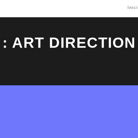
Inic
: ART DIRECTION